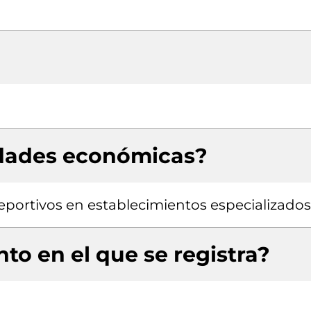
idades económicas?
eportivos en establecimientos especializados
to en el que se registra?