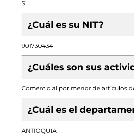
Si
¿Cuál es su NIT?
901730434
¿Cuáles son sus activ
Comercio al por menor de artículos d
¿Cuál es el departamen
ANTIOQUIA