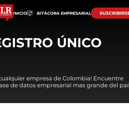
SUSCRIBIRS
INICIO
BITÁCORA EMPRESARIAL
EGISTRO ÚNICO
 cualquier empresa de Colombia! Encuentre
 base de datos empresarial mas grande del paí