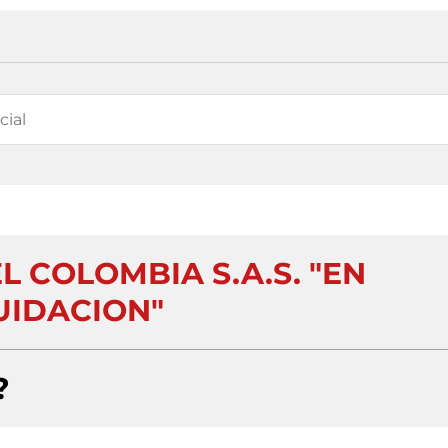
L COLOMBIA S.A.S. "EN
UIDACION"
?