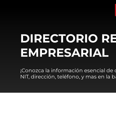
DIRECTORIO R
EMPRESARIAL
¡Conozca la información esencial de
NIT, dirección, teléfono, y mas en la