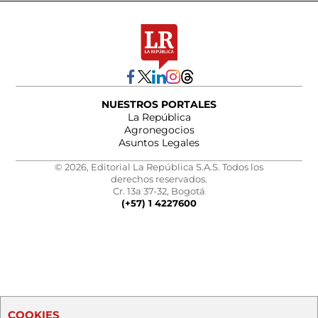
NUESTROS PORTALES
La República
Agronegocios
Asuntos Legales
© 2026, Editorial La República S.A.S. Todos los
derechos reservados.
Cr. 13a 37-32, Bogotá
(+57) 1 4227600
COOKIES