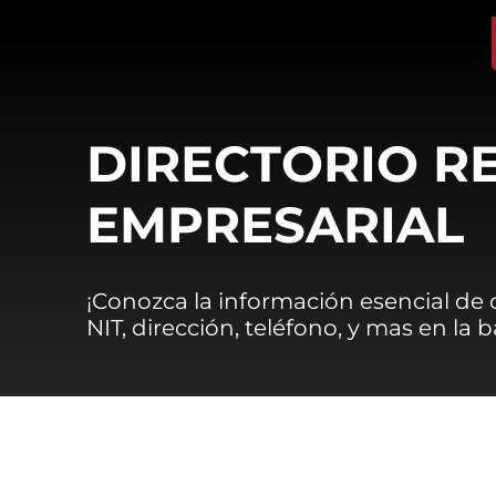
DIRECTORIO R
EMPRESARIAL
¡Conozca la información esencial de
NIT, dirección, teléfono, y mas en la