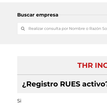
Buscar empresa
THR IN
¿Registro RUES activo
Si