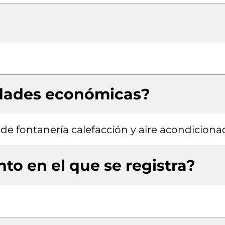
idades económicas?
s de fontanería calefacción y aire acondicion
to en el que se registra?