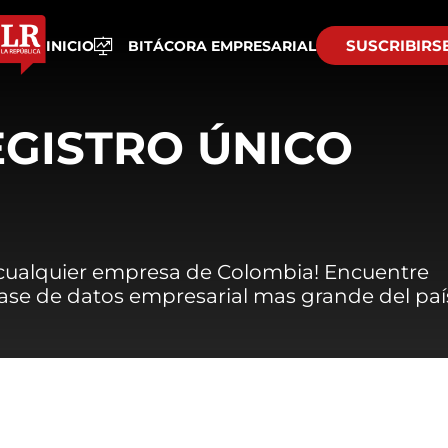
SUSCRIBIRS
INICIO
BITÁCORA EMPRESARIAL
EGISTRO ÚNICO
 cualquier empresa de Colombia! Encuentre
 base de datos empresarial mas grande del paí