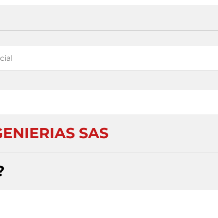
GENIERIAS SAS
?