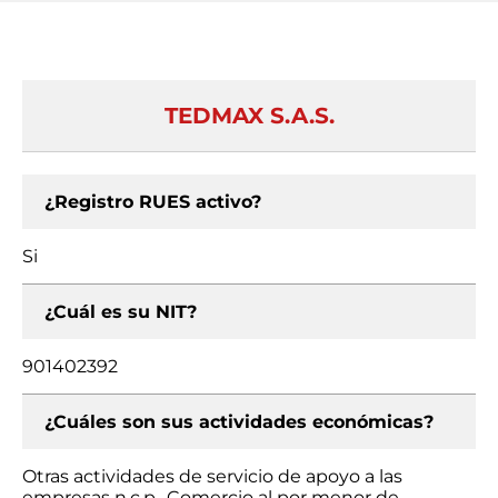
TEDMAX S.A.S.
¿Registro RUES activo?
Si
¿Cuál es su NIT?
901402392
¿Cuáles son sus actividades económicas?
Otras actividades de servicio de apoyo a las
empresas n.c.p., Comercio al por menor de