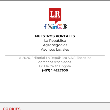
NUESTROS PORTALES
La República
Agronegocios
Asuntos Legales
© 2026, Editorial La República S.A.S. Todos los
derechos reservados.
Cr. 13a 37-32, Bogotá
(+57) 1 4227600
COOKIES