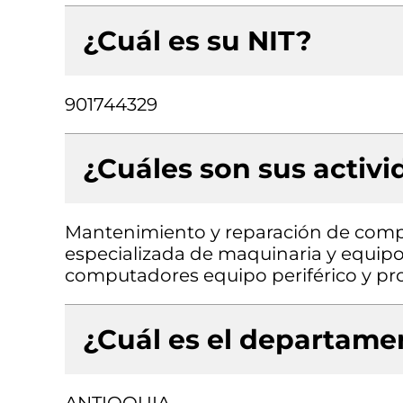
¿Cuál es su NIT?
901744329
¿Cuáles son sus activ
Mantenimiento y reparación de comput
especializada de maquinaria y equipo
computadores equipo periférico y pr
¿Cuál es el departamen