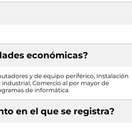
idades económicas?
adores y de equipo periférico, Instalación
 industrial, Comercio al por mayor de
ogramas de informática
to en el que se registra?