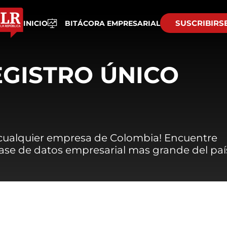
SUSCRIBIRS
INICIO
BITÁCORA EMPRESARIAL
EGISTRO ÚNICO
 cualquier empresa de Colombia! Encuentre
 base de datos empresarial mas grande del paí