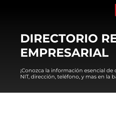
DIRECTORIO R
EMPRESARIAL
¡Conozca la información esencial de
NIT, dirección, teléfono, y mas en la