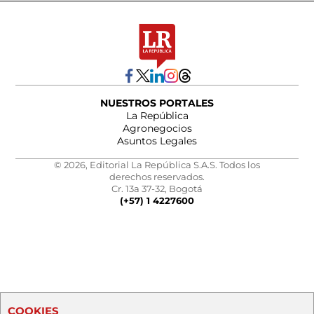
NUESTROS PORTALES
La República
Agronegocios
Asuntos Legales
© 2026, Editorial La República S.A.S. Todos los
derechos reservados.
Cr. 13a 37-32, Bogotá
(+57) 1 4227600
COOKIES