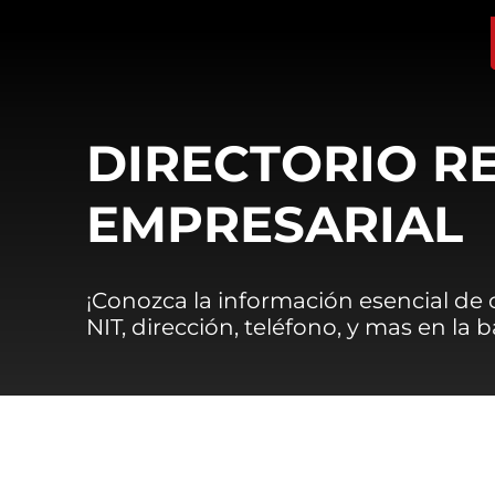
DIRECTORIO R
EMPRESARIAL
¡Conozca la información esencial de
NIT, dirección, teléfono, y mas en la