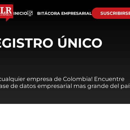
SUSCRIBIRS
INICIO
BITÁCORA EMPRESARIAL
EGISTRO ÚNICO
 cualquier empresa de Colombia! Encuentre
 base de datos empresarial mas grande del paí