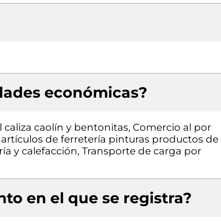
idades económicas?
l caliza caolín y bentonitas, Comercio al por
rtículos de ferretería pinturas productos de
ría y calefacción, Transporte de carga por
to en el que se registra?