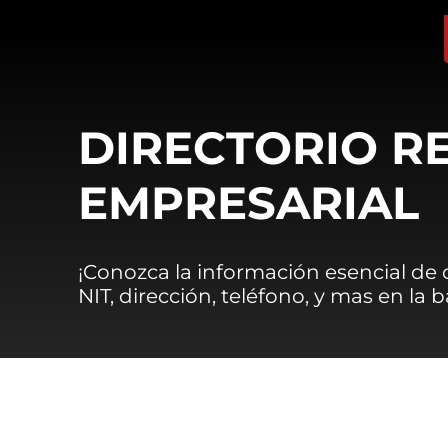
DIRECTORIO R
EMPRESARIAL
¡Conozca la información esencial de
NIT, dirección, teléfono, y mas en la