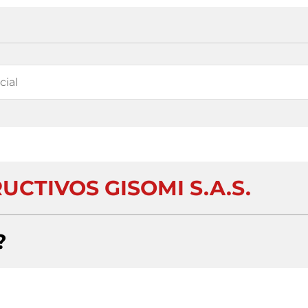
CTIVOS GISOMI S.A.S.
?