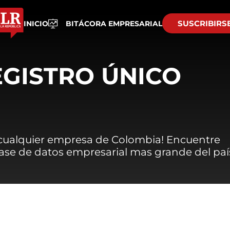
SUSCRIBIRS
INICIO
BITÁCORA EMPRESARIAL
EGISTRO ÚNICO
 cualquier empresa de Colombia! Encuentre
 base de datos empresarial mas grande del paí