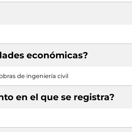
idades económicas?
bras de ingeniería civil
to en el que se registra?