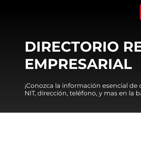
DIRECTORIO R
EMPRESARIAL
¡Conozca la información esencial de
NIT, dirección, teléfono, y mas en la