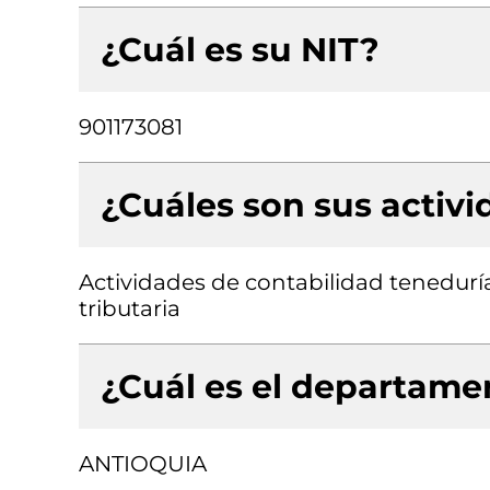
¿Cuál es su NIT?
901173081
¿Cuáles son sus activ
Actividades de contabilidad teneduría 
tributaria
¿Cuál es el departamen
ANTIOQUIA