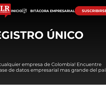
SUSCRIBIRS
INICIO
BITÁCORA EMPRESARIAL
EGISTRO ÚNICO
 cualquier empresa de Colombia! Encuentre
 base de datos empresarial mas grande del paí