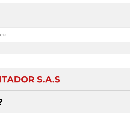
TADOR S.A.S
?