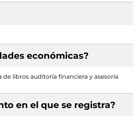
idades económicas?
de libros auditoría financiera y asesoría
to en el que se registra?