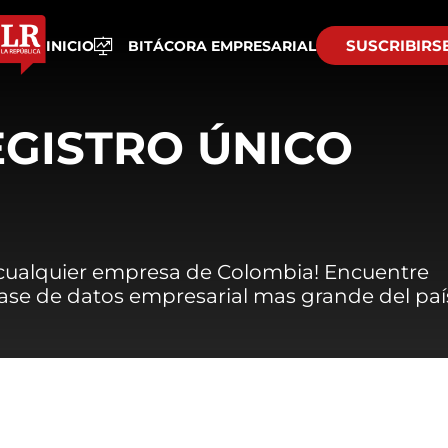
SUSCRIBIRS
INICIO
BITÁCORA EMPRESARIAL
EGISTRO ÚNICO
 cualquier empresa de Colombia! Encuentre
 base de datos empresarial mas grande del paí