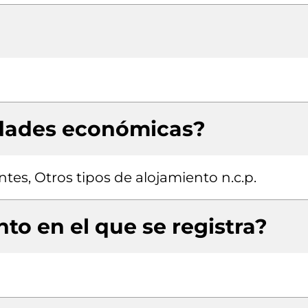
idades económicas?
ntes, Otros tipos de alojamiento n.c.p.
to en el que se registra?