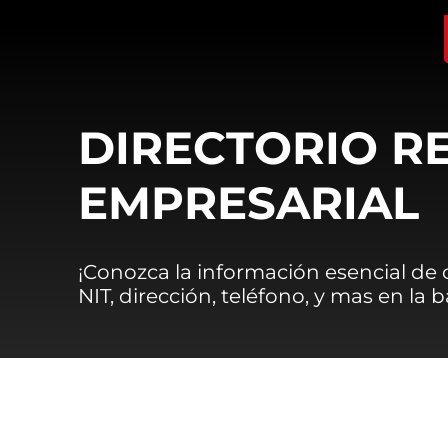
DIRECTORIO R
EMPRESARIAL
¡Conozca la información esencial de
NIT, dirección, teléfono, y mas en la