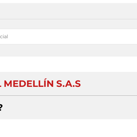
 MEDELLÍN S.A.S
?