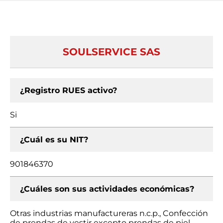
SOULSERVICE SAS
¿Registro RUES activo?
Si
¿Cuál es su NIT?
901846370
¿Cuáles son sus actividades económicas?
Otras industrias manufactureras n.c.p., Confección
de prendas de vestir excepto prendas de piel