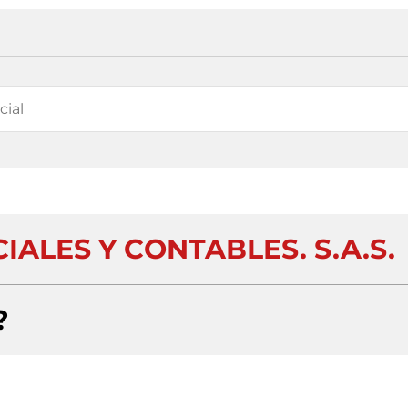
ALES Y CONTABLES. S.A.S.
?