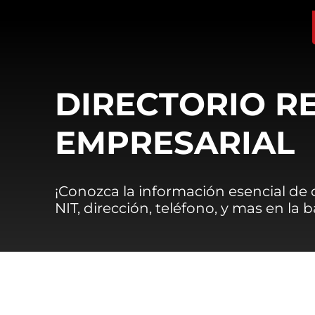
DIRECTORIO R
EMPRESARIAL
¡Conozca la información esencial de
NIT, dirección, teléfono, y mas en la