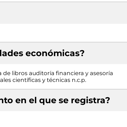
idades económicas?
de libros auditoría financiera y asesoría
les científicas y técnicas n.c.p.
to en el que se registra?