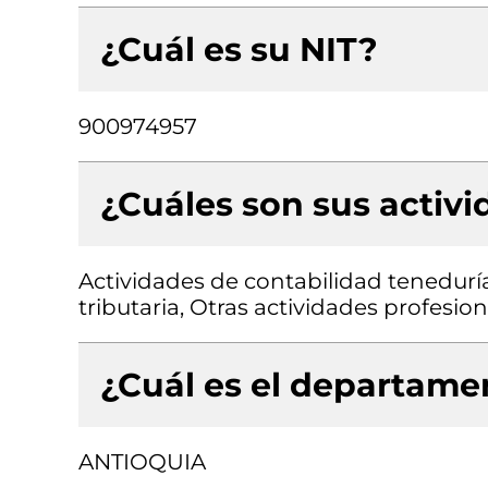
¿Cuál es su NIT?
900974957
¿Cuáles son sus activ
Actividades de contabilidad teneduría 
tributaria, Otras actividades profesiona
¿Cuál es el departamen
ANTIOQUIA