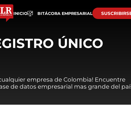
SUSCRIBIRS
INICIO
BITÁCORA EMPRESARIAL
EGISTRO ÚNICO
 cualquier empresa de Colombia! Encuentre
 base de datos empresarial mas grande del paí