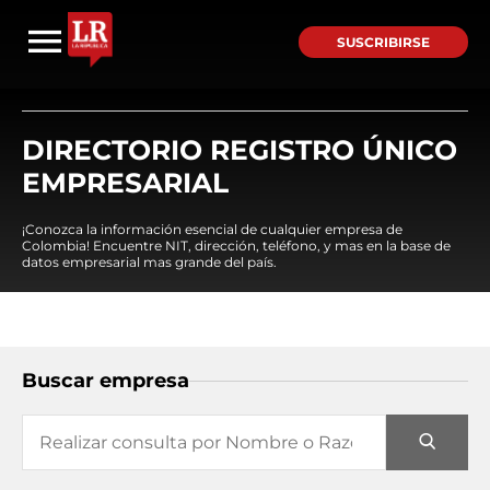
SUSCRIBIRSE
DIRECTORIO REGISTRO ÚNICO
EMPRESARIAL
¡Conozca la información esencial de cualquier empresa de
Colombia! Encuentre NIT, dirección, teléfono, y mas en la base de
datos empresarial mas grande del país.
Buscar empresa