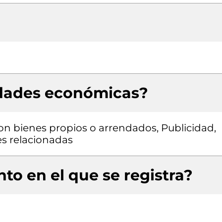
idades económicas?
con bienes propios o arrendados, Publicidad,
es relacionadas
to en el que se registra?