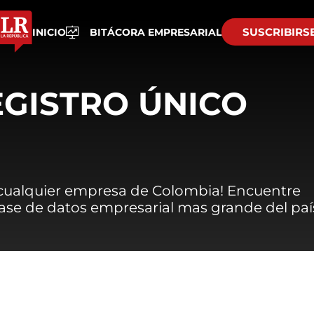
SUSCRIBIRS
INICIO
BITÁCORA EMPRESARIAL
EGISTRO ÚNICO
 cualquier empresa de Colombia! Encuentre
 base de datos empresarial mas grande del paí