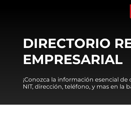
DIRECTORIO R
EMPRESARIAL
¡Conozca la información esencial de
NIT, dirección, teléfono, y mas en la