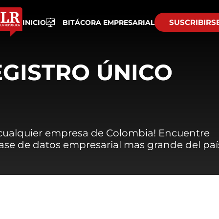
SUSCRIBIRS
INICIO
BITÁCORA EMPRESARIAL
EGISTRO ÚNICO
 cualquier empresa de Colombia! Encuentre
 base de datos empresarial mas grande del paí