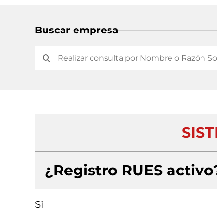
Buscar empresa
SIST
¿Registro RUES activo
Si