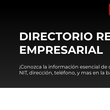
DIRECTORIO R
EMPRESARIAL
¡Conozca la información esencial de
NIT, dirección, teléfono, y mas en la