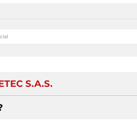
ETEC S.A.S.
?