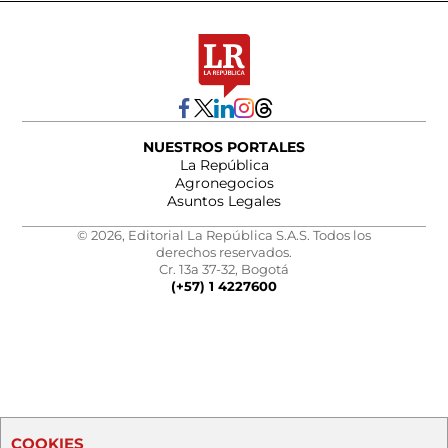
NUESTROS PORTALES
La República
Agronegocios
Asuntos Legales
© 2026, Editorial La República S.A.S. Todos los
derechos reservados.
Cr. 13a 37-32, Bogotá
(+57) 1 4227600
COOKIES