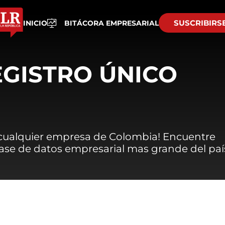
SUSCRIBIRS
INICIO
BITÁCORA EMPRESARIAL
EGISTRO ÚNICO
 cualquier empresa de Colombia! Encuentre
 base de datos empresarial mas grande del paí