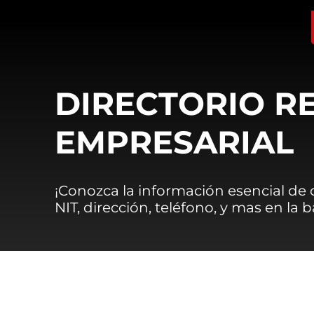
DIRECTORIO R
EMPRESARIAL
¡Conozca la información esencial de
NIT, dirección, teléfono, y mas en la