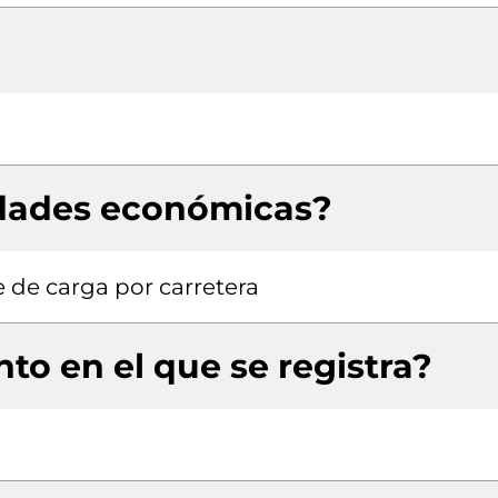
idades económicas?
 de carga por carretera
to en el que se registra?