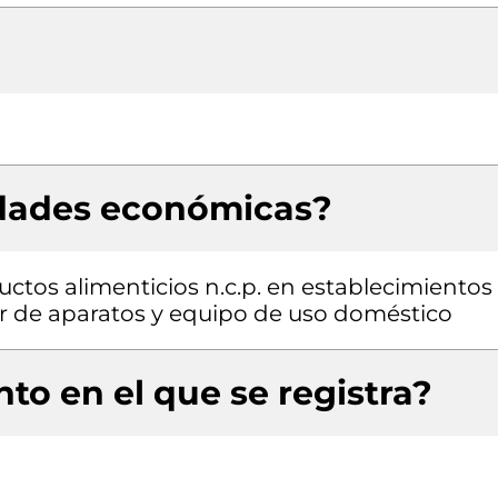
idades económicas?
ctos alimenticios n.c.p. en establecimientos
r de aparatos y equipo de uso doméstico
to en el que se registra?