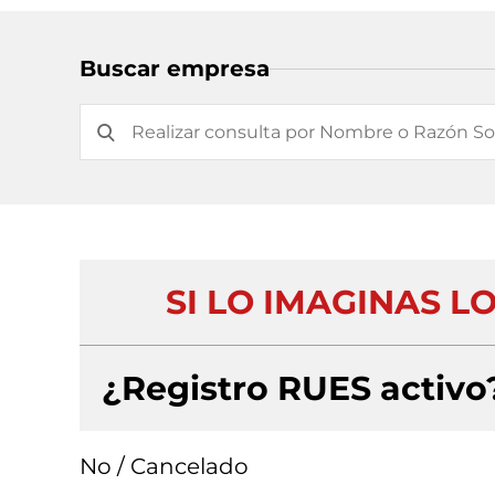
Buscar empresa
SI LO IMAGINAS L
¿Registro RUES activo
No / Cancelado