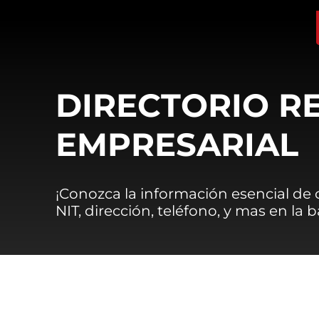
DIRECTORIO R
EMPRESARIAL
¡Conozca la información esencial de
NIT, dirección, teléfono, y mas en la