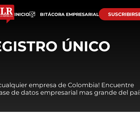
SUSCRIBIRS
INICIO
BITÁCORA EMPRESARIAL
EGISTRO ÚNICO
 cualquier empresa de Colombia! Encuentre
 base de datos empresarial mas grande del paí