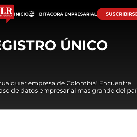
SUSCRIBIRS
INICIO
BITÁCORA EMPRESARIAL
EGISTRO ÚNICO
 cualquier empresa de Colombia! Encuentre
 base de datos empresarial mas grande del paí