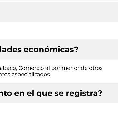
idades económicas?
tabaco, Comercio al por menor de otros
ntos especializados
to en el que se registra?