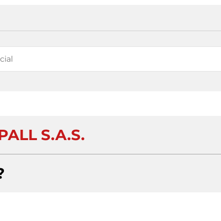
ALL S.A.S.
?