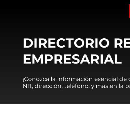
DIRECTORIO R
EMPRESARIAL
¡Conozca la información esencial de
NIT, dirección, teléfono, y mas en la