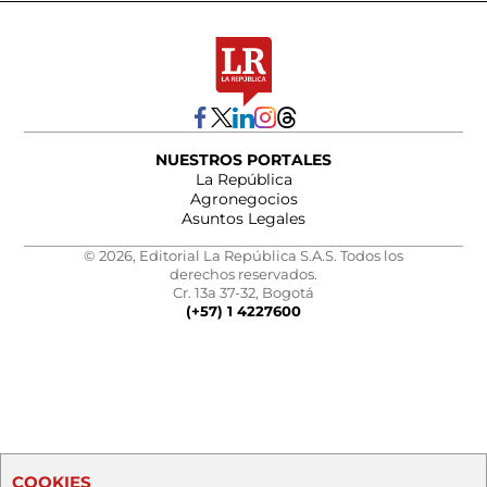
NUESTROS PORTALES
La República
Agronegocios
Asuntos Legales
© 2026, Editorial La República S.A.S. Todos los
derechos reservados.
Cr. 13a 37-32, Bogotá
(+57) 1 4227600
COOKIES