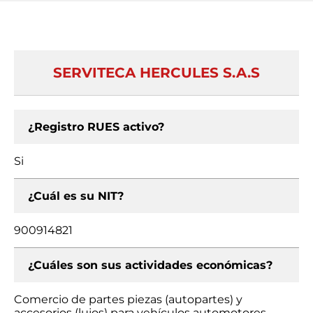
SERVITECA HERCULES S.A.S
¿Registro RUES activo?
Si
¿Cuál es su NIT?
900914821
¿Cuáles son sus actividades económicas?
Comercio de partes piezas (autopartes) y
accesorios (lujos) para vehículos automotores,