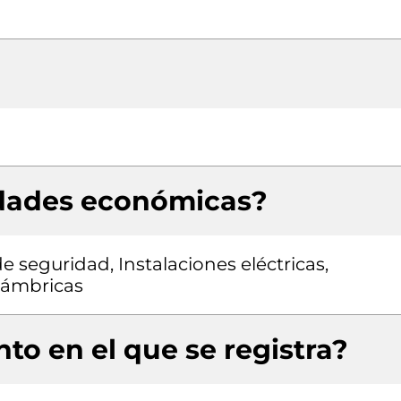
idades económicas?
e seguridad, Instalaciones eléctricas,
lámbricas
to en el que se registra?