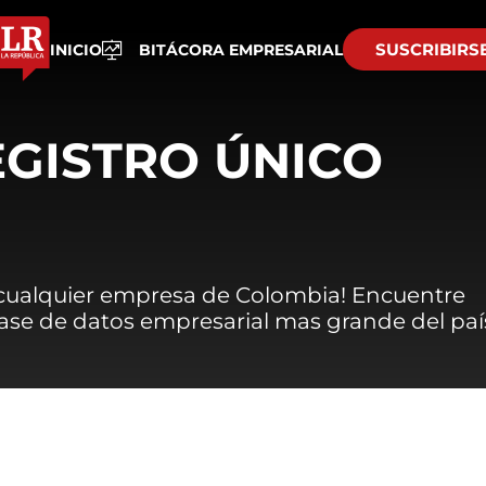
SUSCRIBIRS
INICIO
BITÁCORA EMPRESARIAL
EGISTRO ÚNICO
 cualquier empresa de Colombia! Encuentre
 base de datos empresarial mas grande del paí