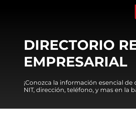
DIRECTORIO R
EMPRESARIAL
¡Conozca la información esencial de
NIT, dirección, teléfono, y mas en la