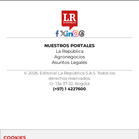
NUESTROS PORTALES
La República
Agronegocios
Asuntos Legales
© 2026, Editorial La República S.A.S. Todos los
derechos reservados.
Cr. 13a 37-32, Bogotá
(+57) 1 4227600
COOKIES