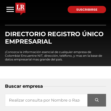
SUSCRIBIRSE
DIRECTORIO REGISTRO ÚNICO
EMPRESARIAL
¡Conozca la información esencial de cualquier empresa de
Colombia! Encuentre NIT, dirección, teléfono, y mas en la base de
datos empresarial mas grande del país.
Buscar empresa