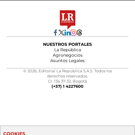
NUESTROS PORTALES
La República
Agronegocios
Asuntos Legales
© 2026, Editorial La República S.A.S. Todos los
derechos reservados.
Cr. 13a 37-32, Bogotá
(+57) 1 4227600
COOKIES