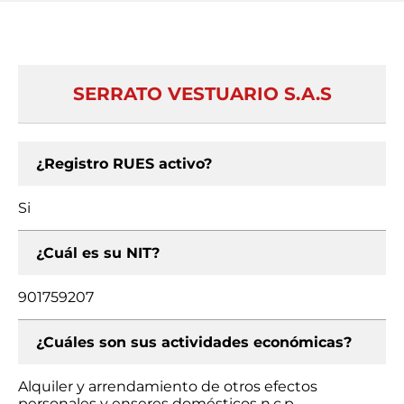
SERRATO VESTUARIO S.A.S
¿Registro RUES activo?
Si
¿Cuál es su NIT?
901759207
¿Cuáles son sus actividades económicas?
Alquiler y arrendamiento de otros efectos
personales y enseres domésticos n.c.p.