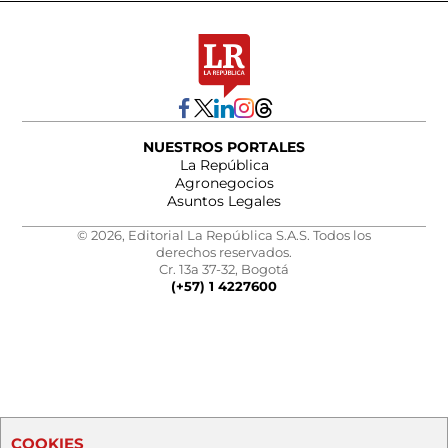
NUESTROS PORTALES
La República
Agronegocios
Asuntos Legales
© 2026, Editorial La República S.A.S. Todos los
derechos reservados.
Cr. 13a 37-32, Bogotá
(+57) 1 4227600
COOKIES