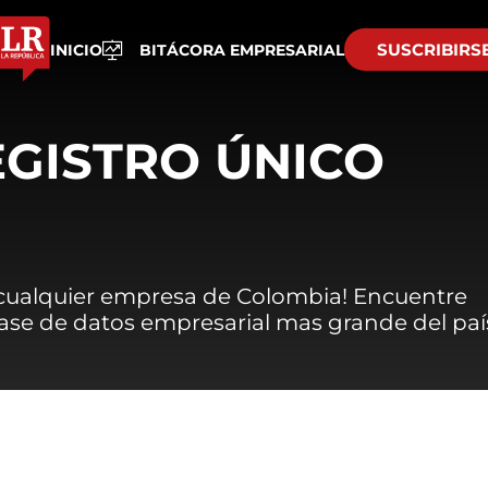
SUSCRIBIRS
INICIO
BITÁCORA EMPRESARIAL
EGISTRO ÚNICO
 cualquier empresa de Colombia! Encuentre
 base de datos empresarial mas grande del paí