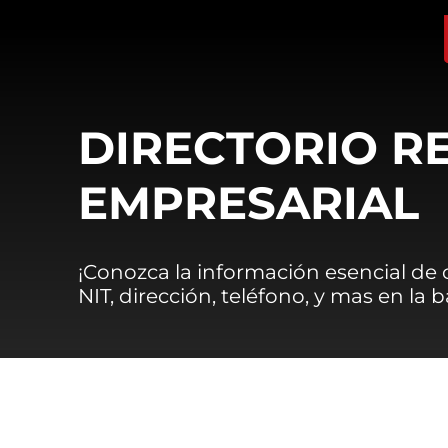
DIRECTORIO R
EMPRESARIAL
¡Conozca la información esencial de
NIT, dirección, teléfono, y mas en la