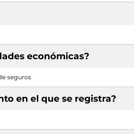
idades económicas?
de seguros
to en el que se registra?