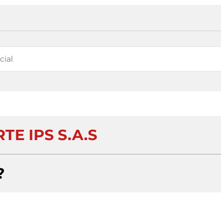
TE IPS S.A.S
?