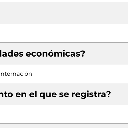
idades económicas?
 internación
to en el que se registra?