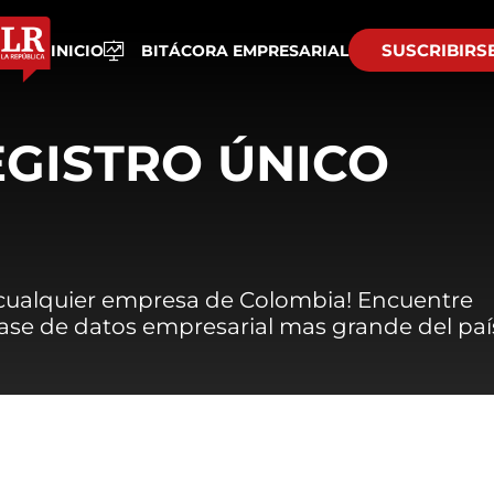
SUSCRIBIRS
INICIO
BITÁCORA EMPRESARIAL
EGISTRO ÚNICO
 cualquier empresa de Colombia! Encuentre
 base de datos empresarial mas grande del paí