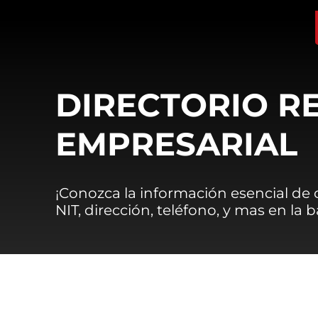
DIRECTORIO R
EMPRESARIAL
¡Conozca la información esencial de
NIT, dirección, teléfono, y mas en la