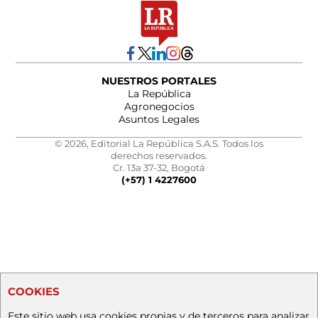
NUESTROS PORTALES
La República
Agronegocios
Asuntos Legales
© 2026, Editorial La República S.A.S. Todos los
derechos reservados.
Cr. 13a 37-32, Bogotá
(+57) 1 4227600
COOKIES
Este sitio web usa cookies propias y de terceros para analizar