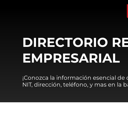
DIRECTORIO R
EMPRESARIAL
¡Conozca la información esencial de
NIT, dirección, teléfono, y mas en la