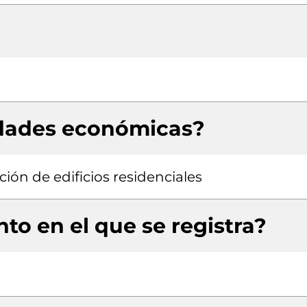
idades económicas?
ión de edificios residenciales
to en el que se registra?