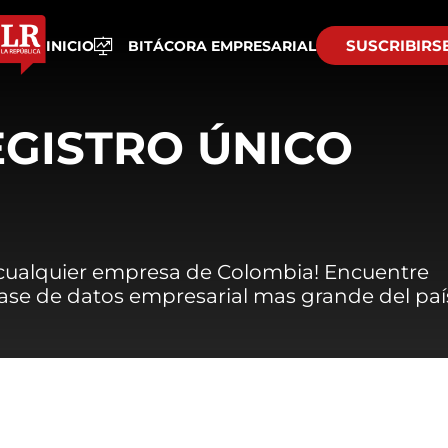
SUSCRIBIRS
INICIO
BITÁCORA EMPRESARIAL
EGISTRO ÚNICO
 cualquier empresa de Colombia! Encuentre
 base de datos empresarial mas grande del paí