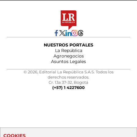
NUESTROS PORTALES
La República
Agronegocios
Asuntos Legales
© 2026, Editorial La República S.A.S. Todos los
derechos reservados.
Cr. 13a 37-32, Bogotá
(+57) 1 4227600
COOKIES