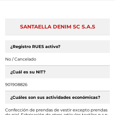
SANTAELLA DENIM SC S.A.S
¿Registro RUES activo?
No / Cancelado
¿Cuál es su NIT?
901908826
¿Cuáles son sus actividades económicas?
Confección de prendas de vestir excepto prendas
de piel, Fabricación de otros artículos textiles n.c.p.,