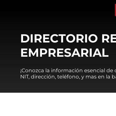
DIRECTORIO R
EMPRESARIAL
¡Conozca la información esencial de
NIT, dirección, teléfono, y mas en la