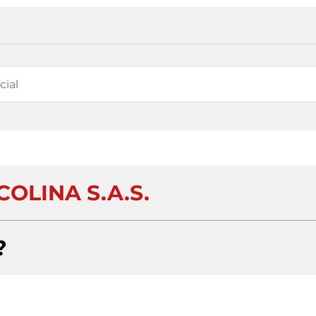
OLINA S.A.S.
?