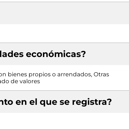
idades económicas?
con bienes propios o arrendados, Otras
ado de valores
to en el que se registra?