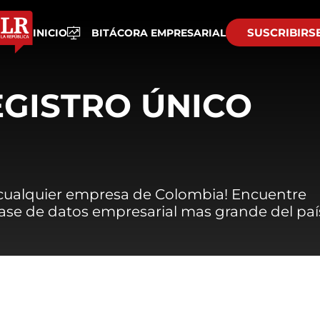
SUSCRIBIRS
INICIO
BITÁCORA EMPRESARIAL
EGISTRO ÚNICO
 cualquier empresa de Colombia! Encuentre
 base de datos empresarial mas grande del paí