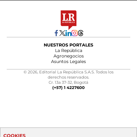
NUESTROS PORTALES
La República
Agronegocios
Asuntos Legales
© 2026, Editorial La República S.A.S. Todos los
derechos reservados.
Cr. 13a 37-32, Bogotá
(+57) 1 4227600
COOKIES