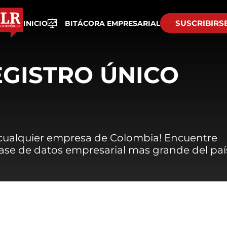
SUSCRIBIRS
INICIO
BITÁCORA EMPRESARIAL
EGISTRO ÚNICO
 cualquier empresa de Colombia! Encuentre
 base de datos empresarial mas grande del paí