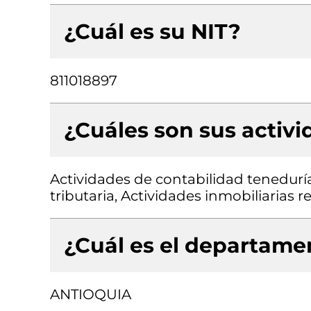
¿Cuál es su NIT?
811018897
¿Cuáles son sus activ
Actividades de contabilidad teneduría 
tributaria, Actividades inmobiliarias
¿Cuál es el departamen
ANTIOQUIA