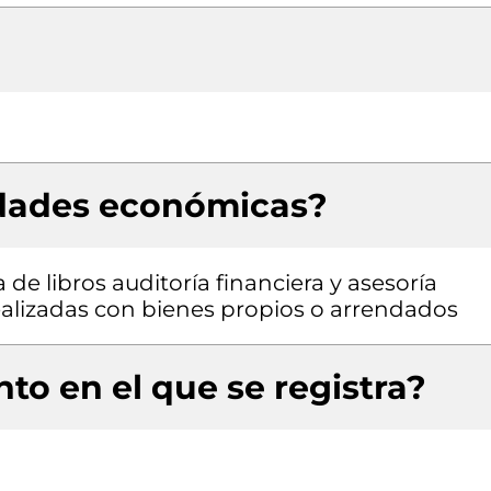
idades económicas?
de libros auditoría financiera y asesoría
 realizadas con bienes propios o arrendados
to en el que se registra?