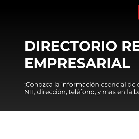
DIRECTORIO R
EMPRESARIAL
¡Conozca la información esencial de
NIT, dirección, teléfono, y mas en la