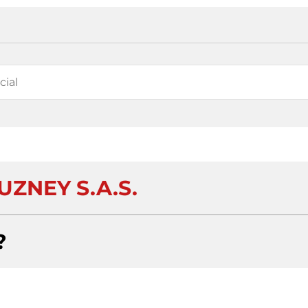
UZNEY S.A.S.
?