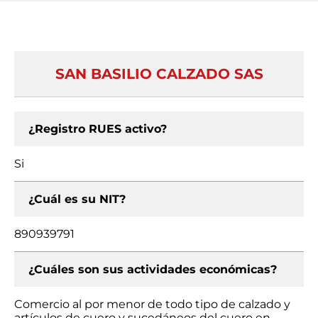
SAN BASILIO CALZADO SAS
¿Registro RUES activo?
Si
¿Cuál es su NIT?
890939791
¿Cuáles son sus actividades económicas?
Comercio al por menor de todo tipo de calzado y
artículos de cuero y sucedáneos del cuero en