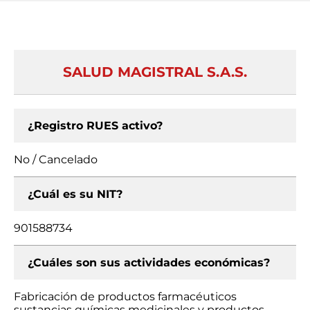
SALUD MAGISTRAL S.A.S.
¿Registro RUES activo?
No / Cancelado
¿Cuál es su NIT?
901588734
¿Cuáles son sus actividades económicas?
Fabricación de productos farmacéuticos
sustancias químicas medicinales y productos