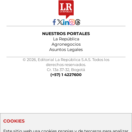
NUESTROS PORTALES
La República
Agronegocios
Asuntos Legales
© 2026, Editorial La República S.A.S. Todos los
derechos reservados.
Cr. 13a 37-32, Bogotá
(+57) 1 4227600
COOKIES
Este sitio web usa cookies propias y de terceros para analizar