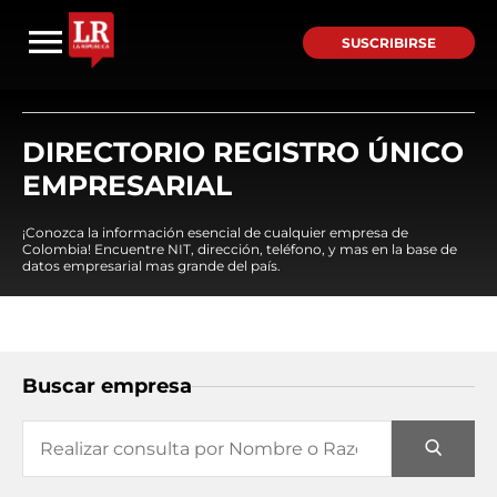
SUSCRIBIRSE
DIRECTORIO REGISTRO ÚNICO
EMPRESARIAL
¡Conozca la información esencial de cualquier empresa de
Colombia! Encuentre NIT, dirección, teléfono, y mas en la base de
datos empresarial mas grande del país.
Buscar empresa