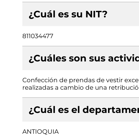
¿Cuál es su NIT?
811034477
¿Cuáles son sus activ
Confección de prendas de vestir excep
realizadas a cambio de una retribució
¿Cuál es el departamen
ANTIOQUIA