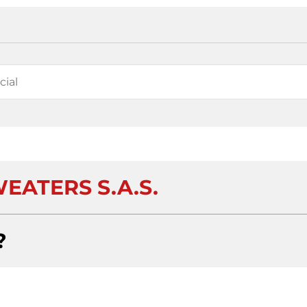
EATERS S.A.S.
?