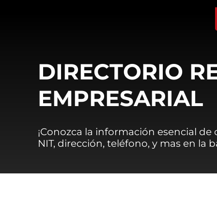
DIRECTORIO R
EMPRESARIAL
¡Conozca la información esencial de
NIT, dirección, teléfono, y mas en la