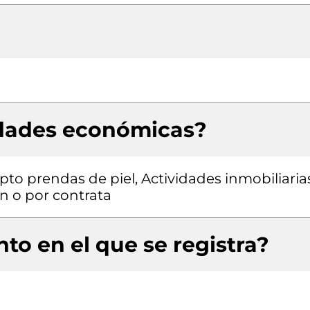
idades económicas?
to prendas de piel, Actividades inmobiliaria
n o por contrata
to en el que se registra?