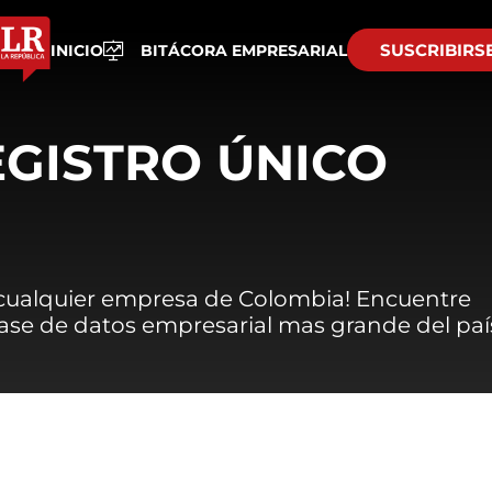
SUSCRIBIRS
INICIO
BITÁCORA EMPRESARIAL
EGISTRO ÚNICO
 cualquier empresa de Colombia! Encuentre
 base de datos empresarial mas grande del paí