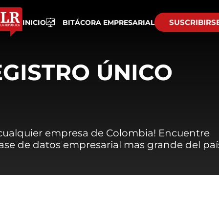
SUSCRIBIRS
INICIO
BITÁCORA EMPRESARIAL
EGISTRO ÚNICO
 cualquier empresa de Colombia! Encuentre
 base de datos empresarial mas grande del paí