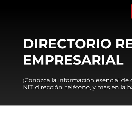
DIRECTORIO R
EMPRESARIAL
¡Conozca la información esencial de
NIT, dirección, teléfono, y mas en la