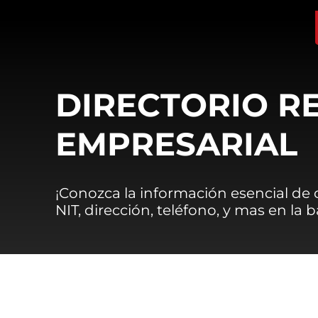
DIRECTORIO R
EMPRESARIAL
¡Conozca la información esencial de
NIT, dirección, teléfono, y mas en la