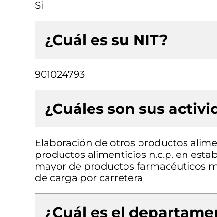
Si
¿Cuál es su NIT?
901024793
¿Cuáles son sus activ
Elaboración de otros productos alimen
productos alimenticios n.c.p. en esta
mayor de productos farmacéuticos me
de carga por carretera
¿Cuál es el departamen