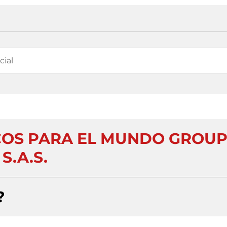
COS PARA EL MUNDO GROU
S.A.S.
?