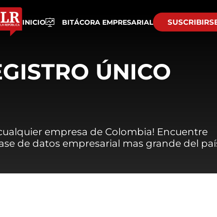
SUSCRIBIRS
INICIO
BITÁCORA EMPRESARIAL
EGISTRO ÚNICO
 cualquier empresa de Colombia! Encuentre
 base de datos empresarial mas grande del paí