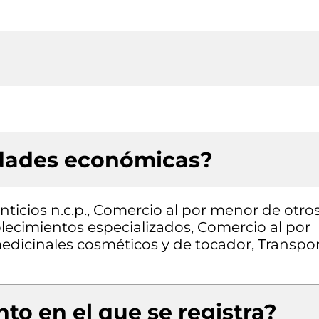
idades económicas?
ticios n.c.p., Comercio al por menor de otro
blecimientos especializados, Comercio al por
dicinales cosméticos y de tocador, Transpo
to en el que se registra?