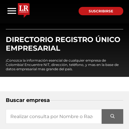
SUSCRIBIRSE
DIRECTORIO REGISTRO ÚNICO
EMPRESARIAL
¡Conozca la información esencial de cualquier empresa de
Colombia! Encuentre NIT, dirección, teléfono, y mas en la base de
datos empresarial mas grande del país.
Buscar empresa