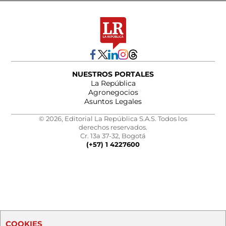
NUESTROS PORTALES
La República
Agronegocios
Asuntos Legales
© 2026, Editorial La República S.A.S. Todos los
derechos reservados.
Cr. 13a 37-32, Bogotá
(+57) 1 4227600
COOKIES