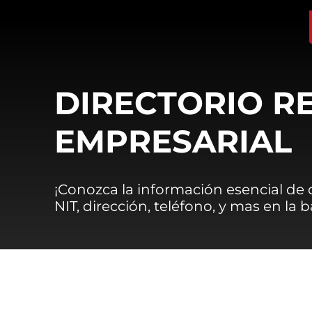
DIRECTORIO R
EMPRESARIAL
¡Conozca la información esencial de
NIT, dirección, teléfono, y mas en la