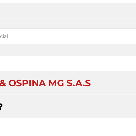
& OSPINA MG S.A.S
?