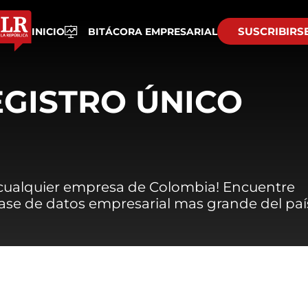
SUSCRIBIRS
INICIO
BITÁCORA EMPRESARIAL
EGISTRO ÚNICO
 cualquier empresa de Colombia! Encuentre
 base de datos empresarial mas grande del paí