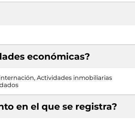
idades económicas?
internación, Actividades inmobiliarias
ndados
to en el que se registra?