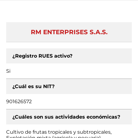
RM ENTERPRISES S.A.S.
¿Registro RUES activo?
Si
¿Cuál es su NIT?
901626572
¿Cuáles son sus actividades económicas?
Cultivo de frutas tropicales y subtropicales,
Explotación mixta (agrícola y pecuaria),