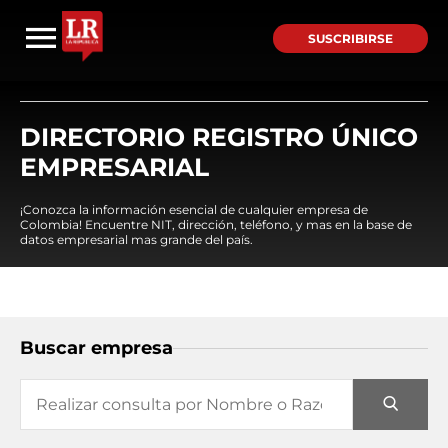
SUSCRIBIRSE
DIRECTORIO REGISTRO ÚNICO
EMPRESARIAL
¡Conozca la información esencial de cualquier empresa de
Colombia! Encuentre NIT, dirección, teléfono, y mas en la base de
datos empresarial mas grande del país.
Buscar empresa