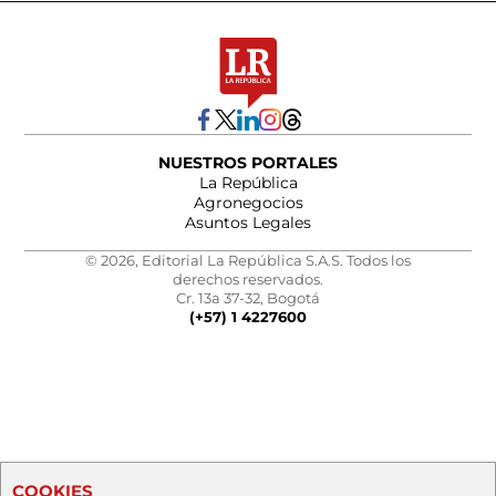
NUESTROS PORTALES
La República
Agronegocios
Asuntos Legales
© 2026, Editorial La República S.A.S. Todos los
derechos reservados.
Cr. 13a 37-32, Bogotá
(+57) 1 4227600
COOKIES