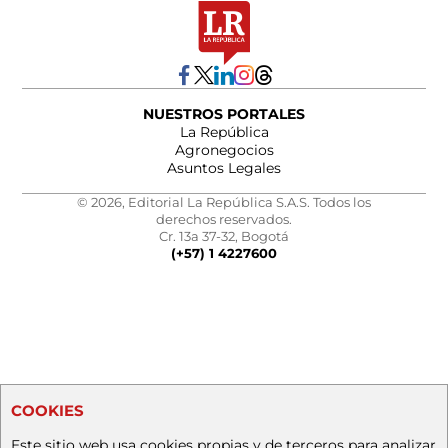
NUESTROS PORTALES
La República
Agronegocios
Asuntos Legales
© 2026, Editorial La República S.A.S. Todos los
derechos reservados.
Cr. 13a 37-32, Bogotá
(+57) 1 4227600
COOKIES
Este sitio web usa cookies propias y de terceros para analizar