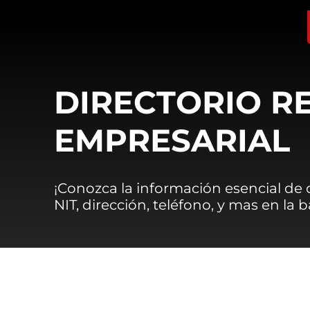
DIRECTORIO R
EMPRESARIAL
¡Conozca la información esencial de
NIT, dirección, teléfono, y mas en la