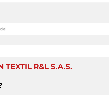
TEXTIL R&L S.A.S.
?