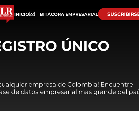
SUSCRIBIRS
INICIO
BITÁCORA EMPRESARIAL
EGISTRO ÚNICO
 cualquier empresa de Colombia! Encuentre
 base de datos empresarial mas grande del paí