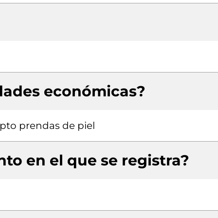
idades económicas?
pto prendas de piel
to en el que se registra?