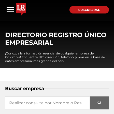
SUSCRIBIRSE
DIRECTORIO REGISTRO ÚNICO
EMPRESARIAL
¡Conozca la información esencial de cualquier empresa de
Colombia! Encuentre NIT, dirección, teléfono, y mas en la base de
datos empresarial mas grande del país.
Buscar empresa