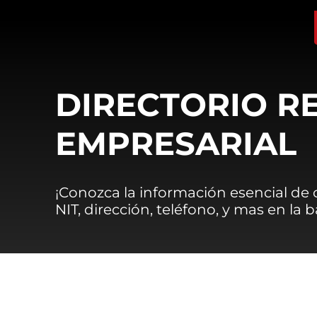
DIRECTORIO R
EMPRESARIAL
¡Conozca la información esencial de
NIT, dirección, teléfono, y mas en la