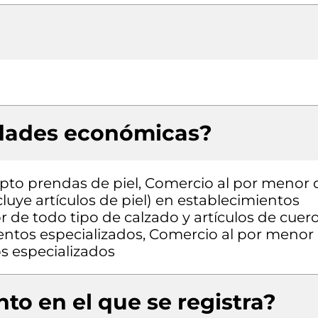
idades económicas?
pto prendas de piel, Comercio al por menor 
cluye artículos de piel) en establecimientos
 de todo tipo de calzado y artículos de cuero
entos especializados, Comercio al por menor
s especializados
to en el que se registra?