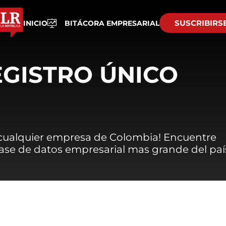
SUSCRIBIRS
INICIO
BITÁCORA EMPRESARIAL
EGISTRO ÚNICO
 cualquier empresa de Colombia! Encuentre
 base de datos empresarial mas grande del paí