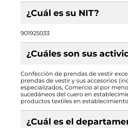
¿Cuál es su NIT?
901925033
¿Cuáles son sus activ
Confección de prendas de vestir exce
prendas de vestir y sus accesorios (in
especializados, Comercio al por menor
sucedáneos del cuero en establecimi
productos textiles en establecimiento
¿Cuál es el departamen