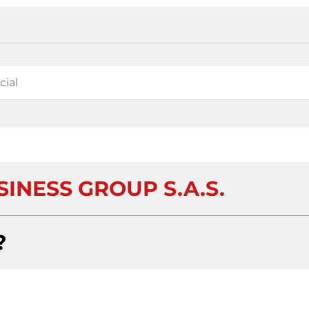
INESS GROUP S.A.S.
?