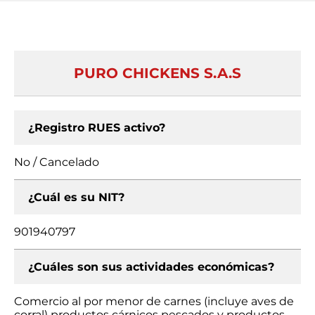
PURO CHICKENS S.A.S
¿Registro RUES activo?
No / Cancelado
¿Cuál es su NIT?
901940797
¿Cuáles son sus actividades económicas?
Comercio al por menor de carnes (incluye aves de
corral) productos cárnicos pescados y productos