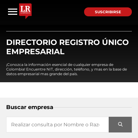
SUSCRIBIRSE
DIRECTORIO REGISTRO ÚNICO
EMPRESARIAL
¡Conozca la información esencial de cualquier empresa de
Colombia! Encuentre NIT, dirección, teléfono, y mas en la base de
datos empresarial mas grande del país.
Buscar empresa